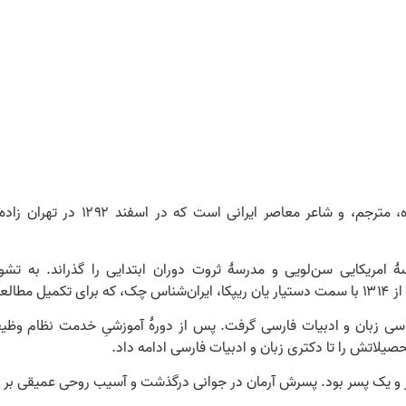
 امریکایی سن‌لویی و مدرسۀ ثروت دوران ابتدایی را گذراند. به تشویق
 پرداخت.
لاتش را تا دکتری زبان و ادبیات فارسی ادامه داد.