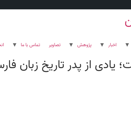
ن
اخبار
پژوهش
تصاویر
تماس با ما
ان
؛ یادی از پدر تاریخ زبان فار