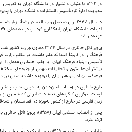
در ۱۳۲۲ با عنوان دانشیار در دانشگاه تهران به تدریس ادبیات فارسی مشغول شد و هم‌زمان مجلۀ
مدیریت ادارۀ تازه‌تأسیس انتشارات دانشگاه تهران را پذیر
عهده‌دار شد.
فرهنگ را در کابینۀ اسدالله علم داشت. در مقام وزارت فر
فرهنگستان ادب و هنر ایران را برعهده داشت. مدتی نیز مدی
طرح خانلری در زمینۀ سامان‌دادن به تدوین، چاپ و نشر 
اوست: برگزاری کنگره‌های تحقیقات ایرانی که شماری از 
زبان فارسی در خارج از کشور به‌ویژه در افغانستان و شبه‌
پس از انقلاب اسلامی ایران
ترک نکرد.