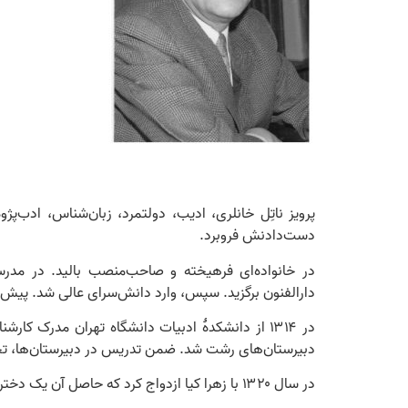
دست‌دادنش فروبرد.
در خانواده‌ای فرهیخته و صاحب‌منصب بالید. در مدرسۀ
دارالفنون برگزید. سپس، وارد دانش‌سرای عالی شد. پیش از ۱۳۱۴ با سمت دستیار یان ریپکا، ایران‌شناس چک، که برای تکمیل مطالعاتش در ایران به‌سر می‌برد به همکاری با او
دبیرستان‌های رشت شد. ضمن تدریس در دبیرستان‌ها، تحصی
در سال ۱۳۲۰ با زهرا کیا ازدواج کرد که حاصل آن یک دختر و یک پسر بود. پسرش آرمان در جوانی درگذشت و آسیب روحی عمیقی بر او وارد شد.