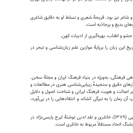
ألیف، مصحح و شاعر نیز بود. قریحۀ شعری و تسلط او به دقایق شاعری
های بدیع و پرجاذبه است.
حشو و اطناب، بهره‌گیری از ادبیات کهن.
ین زبان را برپایۀ موازین علم زبان‌شناسی و تبحر در
 فرهنگی، به‌ویژه در بنیاد فرهنگ ایران و مجلۀ
سخن
.
یارهای دقیق و سنجیدۀ زیبایی‌شناسی هنری در مطالعات و
 بر اصالت و هویت فرهنگ ایرانی و شناخت اصول و دلایل
زمان را به تیرگی کشاند و انتقادهایی را در پی‌آورد،
۱۳)،
خانلری و نقد ادبی
نوشتۀ ایرج پارسی‌نژاد در
نگ اتحاد مستقلاً مربوط به خانلری است.