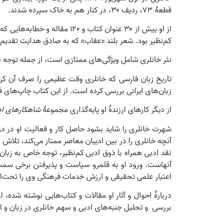
قطعۀ ۷۳، ردیف ۳۰، در کنار هم به خاک سپرده شدند.
از او بیش از ۳۰ عنوان کتاب
کم‌نظیر بود. شعر بلند «عقاب» که به صادق هدایت تقدیم 
نثر خانلری شامل ویژگی‌های ممتازی است، از جمله توجه به 
تاریخ زبان فارسی که خانلری وقت عظیمی را صرف آن کرد
زبان‌های ایرانی بررسی کرده است. از این کتاب چاپ‌های فر
از دیگر کارهای ارزندۀ او پایه‌گذاری مجموعۀ
شاهکارهای اد
شهرت خانلری را شاید بشود حاصل کار و فعالیت او در دو
آنچه خانلری را در بین ادیبان معاصر ممتاز می‌کند، تلا
نقد ادبی همراه با ذوق ادبی کم‌نظیر، توجه خاص به زبا
آنهاست. ورود او به قلمرو سیاست و پذیرفتن برخی سمت‌ه
اعتبار علمی تحقیقی و ارزش خدمات فرهنگی وی را تحت‌الش
دربارۀ احوال و آثار او مقالات و کتاب‌هایی نوشته شده، ا
بررسی و تحلیل جنبه‌های ادبی و سهم خانلری در زبان و ادب فارسی (۱۳۸۷). ی