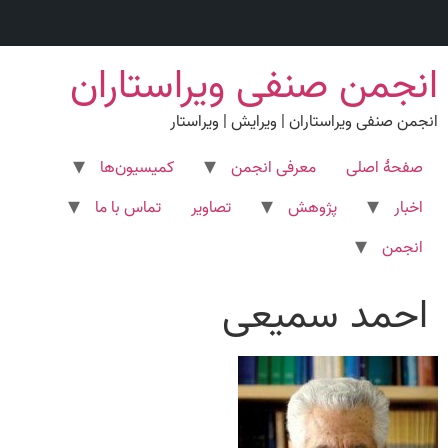
رش
انجمن صنفی ویراستاران
ه
حتوا
انجمن صنفی ویراستاران | ویرایش | ویراستار
صفحۀ اصلی
معرفی انجمن
کمیسیون‌ها
اخبار
پژوهش
تصاویر
تماس با ما
انجمن
احمد سمیعی