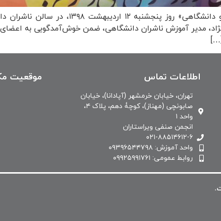
نشست «آسیب‌شناسی زبان فارسی در آثار علمی و
نژاد، مدیر آموزش ناشران دانشگاهی، ضمن خوش‌آمدگویی به اعضای 
…]
اطلاعات تماس
موقعیت مک
تهران، خیابان خرمشهر (آپادانا)، خیابان
صابونچی (مهناز)، کوچۀ دهم، پلاک ۴،
واحد ۱
انجمن صنفی ویراستاران
۰۲۱-۸۸۵۱۴۶۱۲-۶
واحد آموزش: ۰۹۳۹۶۵۴۴۷۹۸
روابط عمومی: ۰۹۹۲۵۹۹۱۷۶۱
.