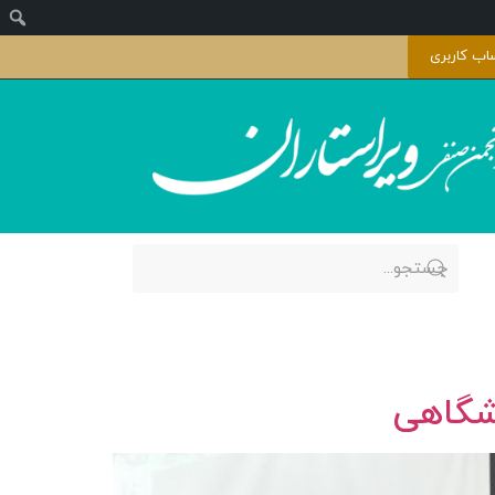
ب کاربری
شگاهی