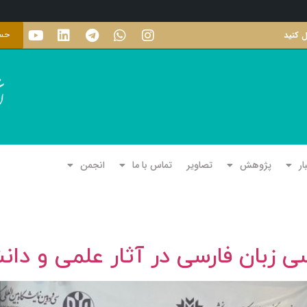
ل کنید
حسا
ار
پژوهش
تصاویر
تماس با ما
انجمن
زبان فارسی در آثار علمی و دان