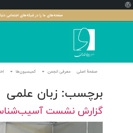
صفحه‌های ما را در شبکه‌های اجتماعی دنبا
صفحۀ اصلی
معرفی انجمن
کمیسیون‌ها
اخب
برچسب:
زبان علمی
گزارش نشست آسیب‌شناسی 