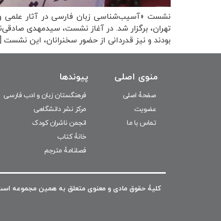
تهران، برگزار شد. در آغاز نشست، سیدمهدی صادقی‌
بودند و نیز قدردانی از حضور سخنرانان، این نشست [
منوی اصلی
پیوندها
صفحۀ اصلی
فرهنگستان زبان و ادب فارسی
عضویت
مرکز نشر دانشگاهی
تماس با ما
انجمن ناشران کودک
خانۀ کتاب
فصلنامۀ مترجم
کلیۀ حقوق مادی و معنوی متعلق به همین مجموعه است