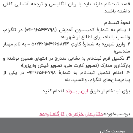
قصد ثبت‌نام دارند باید با زبان انگلیسی و ترجمه آشنایی کافی
داشته باشند.
نحوهٔ ثبت‌نام
۱. پیام به شمارۀ کمیسیون آموزش (۰۹۳۹۶۵۴۴۷۹۸) در تلگرام،
واتسپ یا بله، برای اطلاع از شهریه؛
۲. واریز شهریه به شمارهٔ کارتِ ۵۰۲۲۲۹۱۰۳۹۶۵۸۲۱۴ – به نام مهناز
مقدسی؛
۳. تکمیل فرم ثبت‌نام به نشانی مندرج در انتهای همین نوشته و
بارگذاری مدارک (تصویر کارت ملی، تصویر فیش واریزی)؛
۴. اعلام تکمیل ثبت‌نام به شمارهٔ ۰۹۳۹۶۵۴۴۷۹۸ در یکی از
پیام‌رسان‌های تلگرام، واتسپ، بله.
برای ثبت‌نام از طریق
این پیــــوند
اقدام کنید.
برچسب خورده
دکتر علی خزاعی‌فر
,
کارگاه ترجمه
موقعیت مکانی