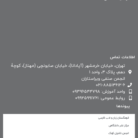
اطلاعات تماس
تهران، خیابان خرمشهر (آپادانا)، خیابان صابونچی (مهناز)، کوچۀ
دهم، پلاک ۴، واحد ۱
انجمن صنفی ویراستاران
۰۲۱-۸۸۵۱۴۶۱۲-۶
واحد آموزش: ۰۹۳۹۶۵۴۴۷۹۸
روابط عمومی: ۰۹۹۲۵۹۹۱۷۶۱
پیوندها
فرهنگستان زبان و ادب فارسی
مرکز نشر دانشگاهی
انجمن ناشران کودک