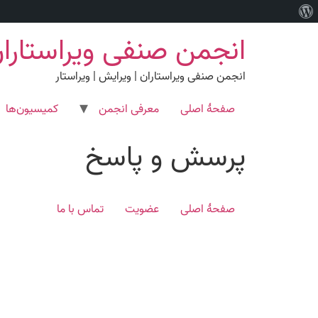
درباره
رش
وردپرس
انجمن صنفی ویراستارا
ه
حتوا
انجمن صنفی ویراستاران | ویرایش | ویراستار
صفحۀ اصلی
معرفی انجمن
کمیسیون‌ها
پرسش و پاسخ
صفحۀ اصلی
عضویت
تماس با ما