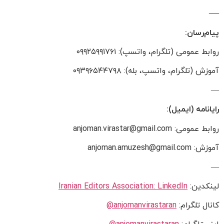
—
پیام‌رسان:
روابط عمومی (تلگرام، واتسپ): ۰۹۹۲۵۹۹۱۷۶۱
آموزش (تلگرام، واتسپ، بله): ۰۹۳۹۶۵۴۴۷۹۸
—
رایانامه (ایمیل):
روابط عمومی: anjoman.virastar@gmail.com
آموزش: anjoman.amuzesh@gmail.com
—
لینکدین:
Iranian Editors Association: LinkedIn
کانال تلگرام:
anjomanvirastaran@