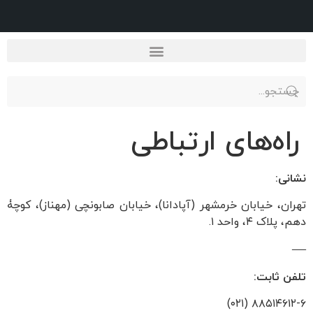
راه‌های ارتباطی
نشانی:
تهران، خیابان خرمشهر (آپادانا)، خیابان صابونچی (مهناز)، کوچۀ
دهم، پلاک ۴، واحد ۱.
—
تلفن ثابت:
۸۸۵۱۴۶۱۲-۶ (۰۲۱)