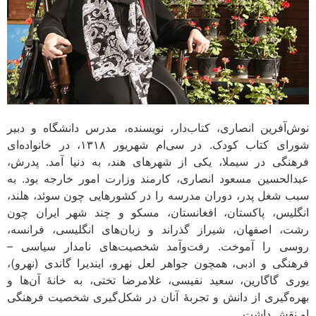
نوش‌آفرین انصاری، کتاب‌دار، نویسنده، مدرس دانشگاه و دبیر
شورای کتاب کودک. در سی‌ام شهریور ۱۳۱۸، در خانواده‌ای
فرهنگی در سیملا، یکی از شهرهای هند، به دنیا آمد. پدرش،
عبدالحسین مسعود انصاری، کارمند وزارت امور خارجه بود. به
سبب شغل پدر، دوران مدرسه را در کشورهایی چون سوئد، هلند،
انگلیس، پاکستان، افغانستان، مسکو و چند شهر ایران چون
رشت، اصفهان، شیراز گذراند و زبان‌های انگلیسی، فرانسه،
روسی را آموخت. رفت‌وآمد شخصیت‌های نامدار سیاسی –
فرهنگی و ادبی، همچون جواهر لعل نهرو، ایندیرا گاندی (نهرو)،
یوری گاگارین، سعید نفیسی، غلامرضا تختی، به خانۀ آن‌ها و
بهره‌گیری از دانش و تجربۀ آنان در شکل‌گیری شخصیت فرهنگی
او نقش داشت.