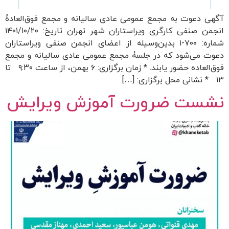
آگهی دعوت به مجمع عمومی عادی سالیانه و مجمع فوق‌العادۀ
انجمن صنفی کارگری ویراستاران شهر تهران تاریخ: ۱۴۰۱/۱۰/۲۰
شماره: ۷۰۰-۱ بدین‌وسیله از اعضای انجمن صنفی ویراستاران
دعوت می‌شود که در جلسۀ مجمع عمومی عادی سالیانه و مجمع
فوق‌العاده حضور یابند. * زمان برگزاری: ۶ بهمن، از ساعت ۹:۳۰ تا
۱۳ * نشانی محل برگزاری: […]
نشست ضرورت آموزش ویرایش