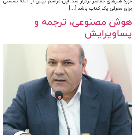
موزۀ هنرهای معاصر برگزار شد. این مراسم بیش از آنکه نشستی
برای معرفی یک کتاب باشد […]
هوش مصنوعی، ترجمه و
پساویرایش