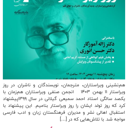
هم‌نشینی ویراستاران، مترجمان، نویسندگان و ناشران در روز
ویراستار ۱۱ بهمن ۱۴۰۳ انجمن صنفی ویراستاران هم‌زمان با
یکصد سالگی استاد احمد سمیعی گیلانی در سال ۱۳۹۹پیشنهاد
کرد که روز تولد ایشان را روز ویراستار بنامیم. این پیشنهاد با
استقبال اهالی نشر و مدیران فرهنگستان زبان و ادب فارسی
مواجه شد. با تلاش‌هایی که در […]