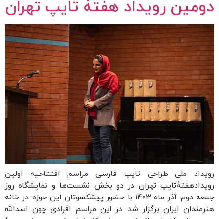
دومین رویداد هفتۀ تایپ تهران
رویداد ملی طراحی تایپ فارسی مراسم افتتاحیه اولین
رویدادهفتۀتایپ تهران در دو بخش نشست‌ها و نمایشگاه روز
جمعه دوم آذر ماه ۱۴۰۳ با حضور پیشکسوتان این حوزه در خانه
هنرمندان ایران برگزار شد. در این مراسم افرادی چون اسدالله