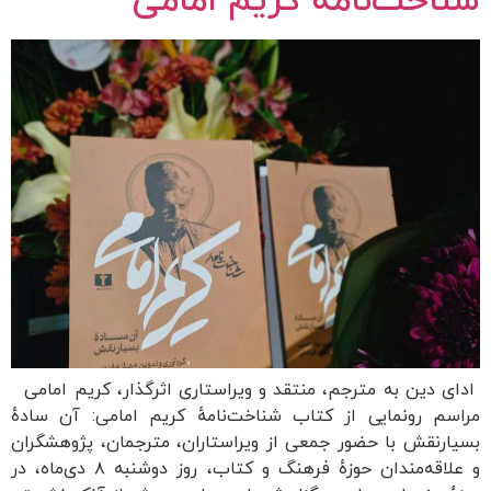
شناخت‌نامهٔ کریم امامی
ادای دین به مترجم، منتقد و ویراستاری اثرگذار، کریم امامی
مراسم رونمایی از کتاب شناخت‌نامهٔ کریم امامی: آن سادهٔ
بسیارنقش با حضور جمعی از ویراستاران، مترجمان، پژوهشگران
و علاقه‌مندان حوزهٔ فرهنگ و کتاب، روز دوشنبه ۸ دی‌ماه، در