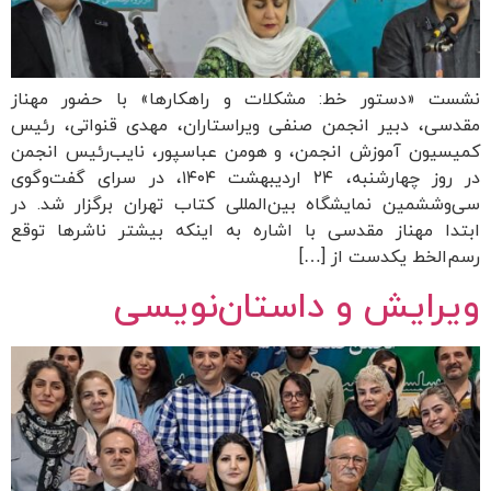
نشست «دستور خط: مشکلات و راهکارها» با حضور مهناز
مقدسی، دبیر انجمن صنفی ویراستاران، مهدی قنواتی، رئیس
کمیسیون آموزش انجمن، و هومن عباسپور، نایب‌رئیس انجمن
در روز چهارشنبه، ۲۴ اردیبهشت ۱۴۰۴، در سرای گفت‌وگوی
سی‌وششمین نمایشگاه بین‌المللی کتاب تهران برگزار شد. در
ابتدا مهناز مقدسی با اشاره به اینکه بیشتر ناشرها توقع
رسم‌الخط یکدست از […]
ویرایش و داستان‌نویسی