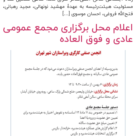
مسئولیت هیئت‌رئیسه به عهدۀ مهشید نونهالی، مجید رهبانی،
فتح‌الله فروغی، احسان موسوی […]
اعلام محل برگزاری مجمع عمومی
عادی و فوق العاده