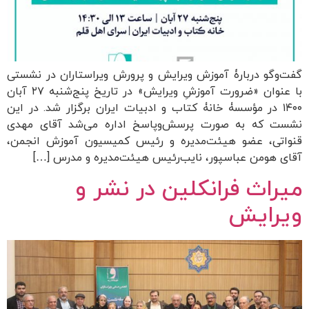
گفت‌وگو دربارۀ آموزش ویرایش و پرورش ویراستاران در نشستی
با عنوان «ضرورت آموزشِ ویرایش» در تاریخ پنج‌شنبه ۲۷ آبان
۱۴۰۰ در مؤسسۀ خانۀ کتاب و ادبیات ایران برگزار شد. در این
نشست که به صورت پرسش‌وپاسخ‌ اداره می‌شد آقای مهدی
قنواتی، عضو هیئت‌مدیره و رئیس کمیسیون آموزش انجمن،
آقای هومن عباسپور، نایب‌رئیس هیئت‌مدیره و مدرس […]
میراث فرانکلین در نشر و
ویرایش