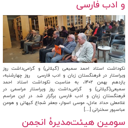
و ادب فارسی
نکوداشت استاد احمد سمیعی (گیلانی) و گرامی‌داشت روز
ویراستار در فرهنگستان زبان و ادب فارسی روز چهارشنبه،
یازدهم بهمن ۱۴۰۲، به مناسبت نکوداشت استاد احمد
سمیعی(گیلانی) و گرامی‌داشت روز ویراستار مراسمی در
فرهنگستان زبان و ادب فارسی برگزار شد. در این مراسم
غلامعلی حداد عادل، موسی اسوار، جعفر شجاع کیهانی و هومن
عباسپور سخنرانی […]
سومین هیئت‌مدیرۀ انجمن