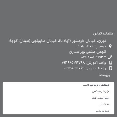
اطلاعات تماس
تهران، خیابان خرمشهر (آپادانا)، خیابان صابونچی (مهناز)، کوچۀ
دهم، پلاک ۴، واحد ۱
انجمن صنفی ویراستاران
۰۲۱-۸۸۵۱۴۶۱۲-۶
واحد آموزش: ۰۹۳۹۶۵۴۴۷۹۸
روابط عمومی: ۰۹۹۲۵۹۹۱۷۶۱
پیوندها
فرهنگستان زبان و ادب فارسی
مرکز نشر دانشگاهی
انجمن ناشران کودک
خانۀ کتاب
فصلنامۀ مترجم