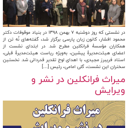
در نشستی که روز دوشنبه ۷ بهمن ۱۳۹۸ در بنیاد موقوفات دکتر
محمود افشار، کانون زبان پارسی برگزار شد، گفته‌های نُه تن از
همکاران مؤسسۀ فرانکلین مطرح شد. در ابتدای نشست از
اعضای هیئت‌مدیرۀ پیشین، به‌ویژه ریاست هیئت‌مدیرۀ قبلی،
استاد فریبرز مجیدی، با اهدای لوحِ تقدیر قدردانی شد. نخستین
سخنران این نشست، گلی امامی، رئیس […]
میراث فرانکلین در نشر و
ویرایش