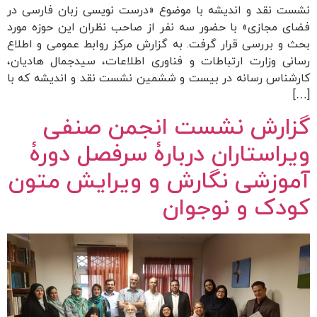
نشست نقد و اندیشه با موضوع «درست نویسی زبان فارسی در
فضای مجازی» با حضور سه نفر از صاحب نظران این حوزه مورد
بحث و بررسی قرار گرفت. به گزارش مرکز روابط عمومی و اطلاع
رسانی وزارت ارتباطات و فناوری اطلاعات، سیدجمال هادیان،
کارشناس رسانه در بیست و ششمین نشست نقد و اندیشه که با
[…]
گزارش نشست انجمن صنفی
ویراستاران دربارۀ سرفصل دورۀ
آموزشی نگارش و ویرایش متون
کودک و نوجوان