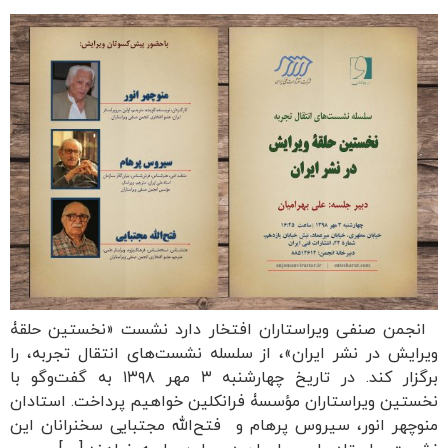
انجمن صنفی ویراستاران افتخار دارد نشست «نخستین حلقۀ
ویرایش در نشر ایران»، از سلسله نشست‌های انتقال تجربه، را
برگزار کند. در تاریخ چهارشنبه ۳ مهر ۱۳۹۸ به گفت‌وگو با
نخستین ویراستاران مؤسسۀ فرانکلین خواهیم پرداخت. استادان
منوچهر انور، سیروس پرهام و فتح‌الله مجتبایی سخنرانان این