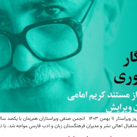
ا استقبال اهالی نشر و مدیران فرهنگستان زبان و ادب فارسی مواجه شد. با ت