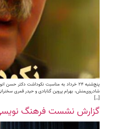
پنج‌شنبه ۲۴ خرداد به مناسبت نکوداشت دکتر
شادروی‌منش، بهرام پروین گنابادی و حیدر قمری سخنرانی
[…]
گزارش نشست فرهنگ نویسی