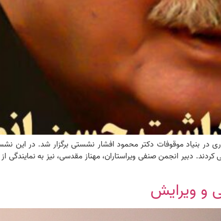
 حسن انوری در بنیاد موقوفات دکتر محمود افشار نشستی برگزار شد. در 
 کردند. دبیر انجمن صنفی ویراستاران، مهناز مقدسی، نیز به نمایندگی ا
 و ویرایش