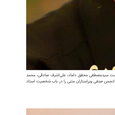
این نشست سیدمصطفی محقق داماد، علی‌اشرف صادقی، محمد
ز انجمن صنفی ویراستاران متنی را در باب شخصیت استاد