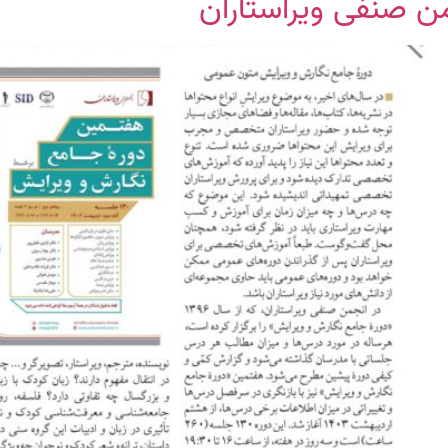
ن صنفی ویراستاران