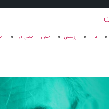
ن
اخبار
پژوهش
تصاویر
تماس با ما
ان