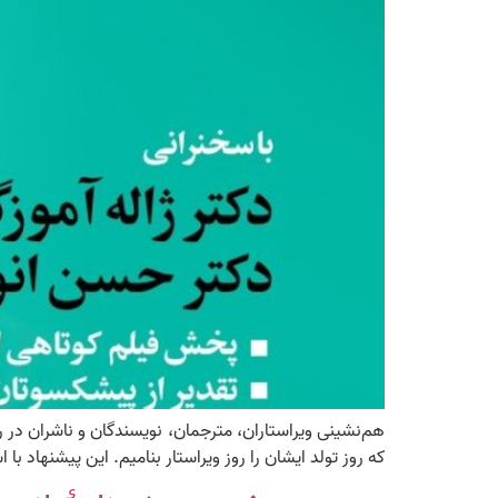
که روز تولد ایشان را روز ویراستار بنامیم. این پیشنهاد ب