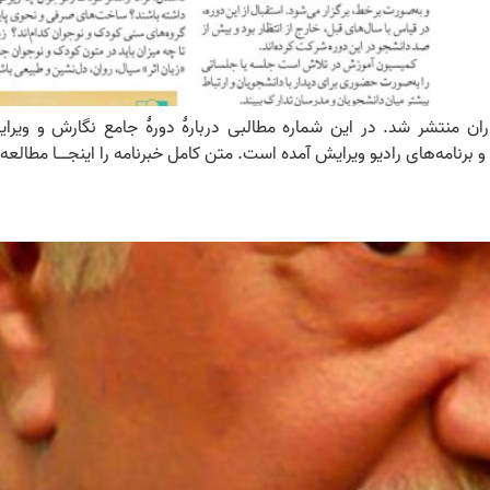
ران منتشر شد. در این شماره مطالبی دربارۀ دورۀ جامع نگارش و ویر
نامه‌های رادیو ویرایش آمده است. متن کامل خبرنامه را اینجـــــا مطالعه